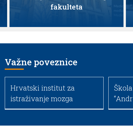
fakulteta
Važne poveznice
Hrvatski institut za
Škola
istraživanje mozga
“Andr