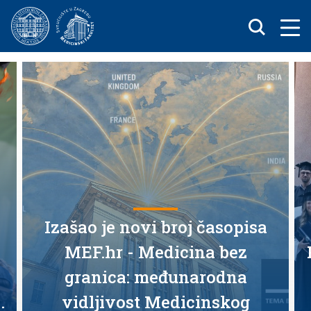
HR
EN
Izašao je novi broj časopisa
MEF.hr - Medicina bez
granica: međunarodna
.
vidljivost Medicinskog