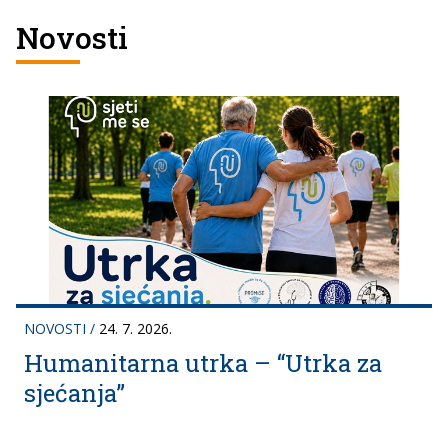
Novosti
NOVOSTI
/
24. 7. 2026.
Humanitarna utrka – “Utrka za
sjećanja”