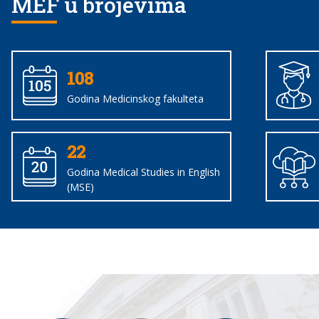
MEF u brojevima
108
Godina Medicinskog fakulteta
22
Godina Medical Studies in English
(MSE)