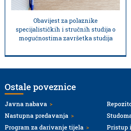
Obavijest za polaznike
specijalističkih i stručnih studija o
mogućnostima završetka studija
Ostale poveznice
Javna nabava
Repozito
>
Nastupna predavanja
Studom
>
Program za darivanje tijela
Pristup
>